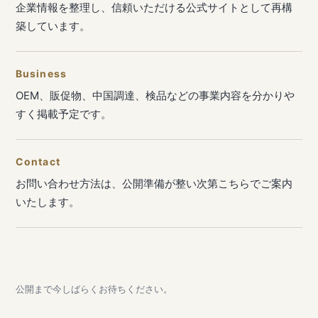
企業情報を整理し、信頼いただける公式サイトとして再構
築しています。
Business
OEM、販促物、中国調達、検品などの事業内容を分かりや
すく掲載予定です。
Contact
お問い合わせ方法は、公開準備が整い次第こちらでご案内
いたします。
公開まで今しばらくお待ちください。